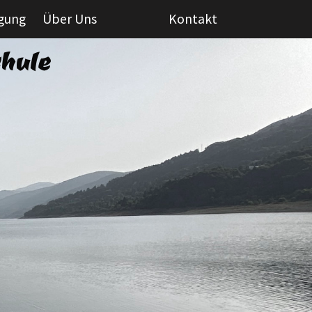
igung
Über Uns
Kontakt
hule