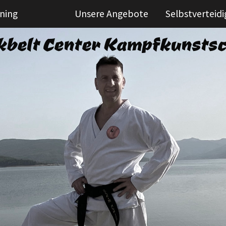
ining
Unsere Angebote
Selbstverteid
kbelt Center Kampfkunstsc