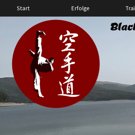
Start
Erfolge
Tra
Blac