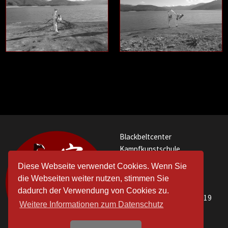
Blackbeltcenter
Kampfkunstschule
Bekim Nuhija
Diese Webseite verwendet Cookies. Wenn Sie
Gartenstraße 27
die Webseiten weiter nutzen, stimmen Sie
97228 Rottendorf
dadurch der Verwendung von Cookies zu.
Telefon:+49 (152) 29672719
Weitere Informationen zum Datenschutz
Impressum
|
Datenschutz